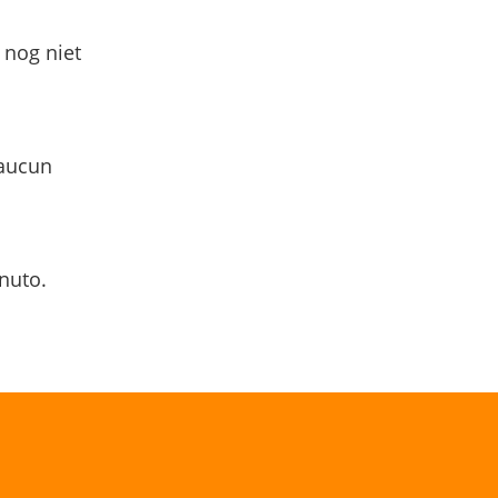
 nog niet
 aucun
nuto.