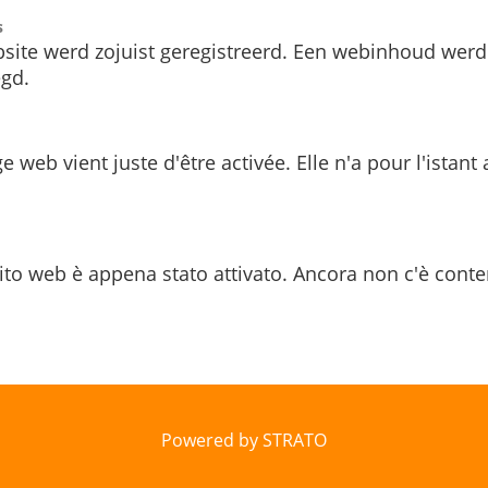
s
site werd zojuist geregistreerd. Een webinhoud werd
gd.
e web vient juste d'être activée. Elle n'a pour l'istant
ito web è appena stato attivato. Ancora non c'è conte
Powered by STRATO