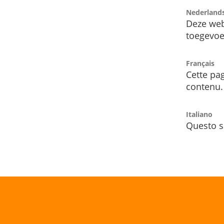
Nederland
Deze web
toegevoe
Français
Cette pag
contenu.
Italiano
Questo s