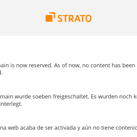
ain is now reserved. As of now, no content has been
.
main wurde soeben freigeschaltet. Es wurden noch k
interlegt.
ina web acaba de ser activada y aún no tiene conteni