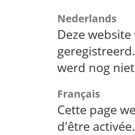
Nederlands
Deze website 
geregistreer
werd nog niet
Français
Cette page we
d'être activée.