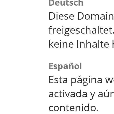
Deutsch
Diese Domain
freigeschalte
keine Inhalte 
Español
Esta página w
activada y aú
contenido.