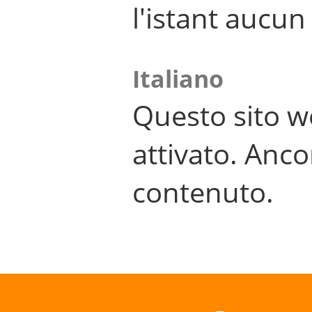
l'istant aucu
Italiano
Questo sito w
attivato. Anco
contenuto.