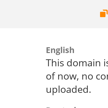
English
This domain i
of now, no co
uploaded.