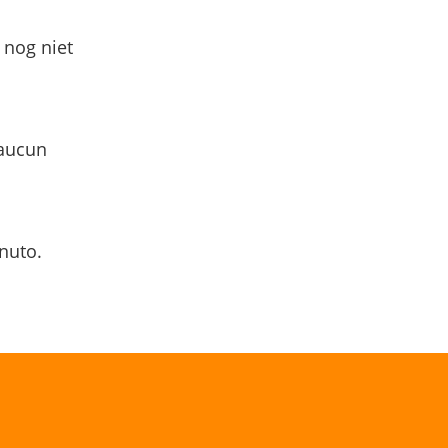
 nog niet
 aucun
nuto.