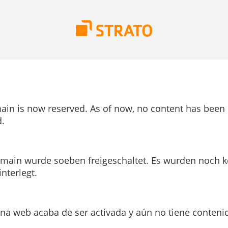
ain is now reserved. As of now, no content has been
.
main wurde soeben freigeschaltet. Es wurden noch k
interlegt.
ina web acaba de ser activada y aún no tiene conteni