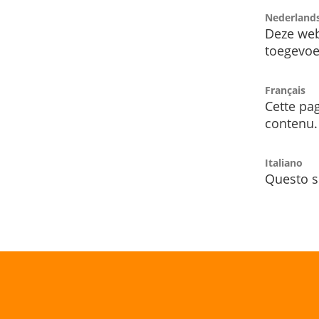
Nederland
Deze web
toegevoe
Français
Cette pag
contenu.
Italiano
Questo s