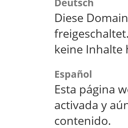
Deutsch
Diese Domain
freigeschalte
keine Inhalte 
Español
Esta página w
activada y aú
contenido.