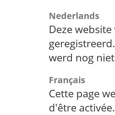
Nederlands
Deze website 
geregistreer
werd nog niet
Français
Cette page we
d'être activée.