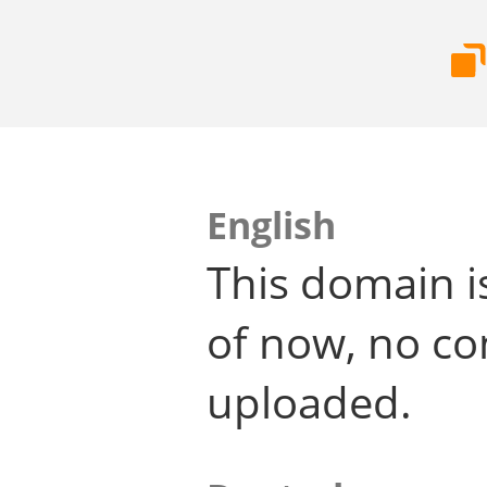
English
This domain i
of now, no co
uploaded.