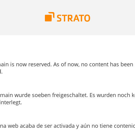
ain is now reserved. As of now, no content has been
.
main wurde soeben freigeschaltet. Es wurden noch k
interlegt.
ina web acaba de ser activada y aún no tiene conteni