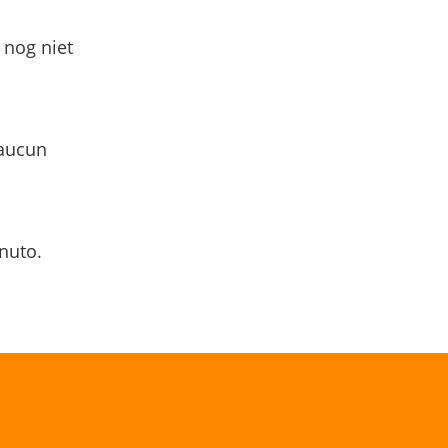
 nog niet
 aucun
nuto.