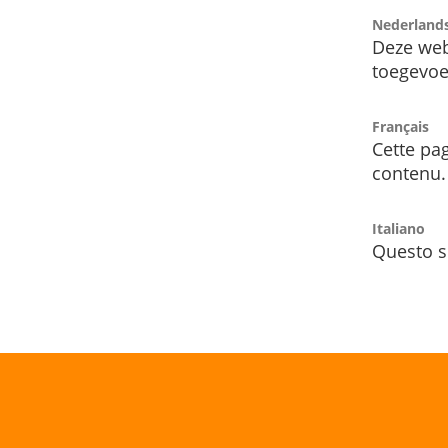
Nederland
Deze web
toegevoe
Français
Cette pag
contenu.
Italiano
Questo s