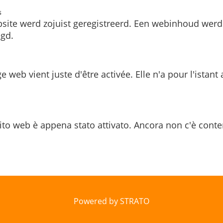
s
site werd zojuist geregistreerd. Een webinhoud werd
gd.
e web vient juste d'être activée. Elle n'a pour l'istant
ito web è appena stato attivato. Ancora non c'è conte
Powered by STRATO