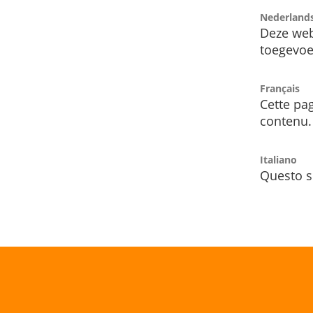
Nederland
Deze web
toegevoe
Français
Cette pag
contenu.
Italiano
Questo s