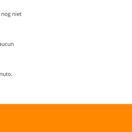
 nog niet
 aucun
nuto.