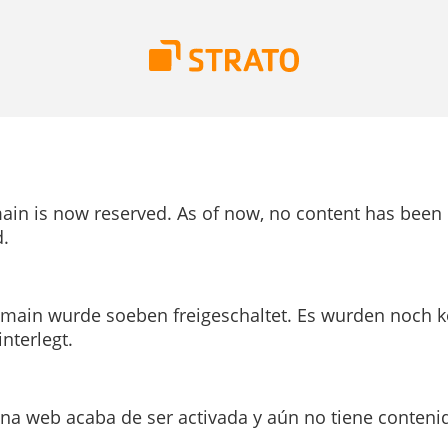
ain is now reserved. As of now, no content has been
.
main wurde soeben freigeschaltet. Es wurden noch k
interlegt.
ina web acaba de ser activada y aún no tiene conteni