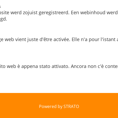
s
site werd zojuist geregistreerd. Een webinhoud werd
gd.
e web vient juste d'être activée. Elle n'a pour l'istant
ito web è appena stato attivato. Ancora non c'è conte
Powered by STRATO