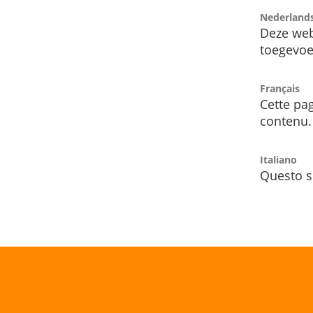
Nederland
Deze web
toegevoe
Français
Cette pag
contenu.
Italiano
Questo s