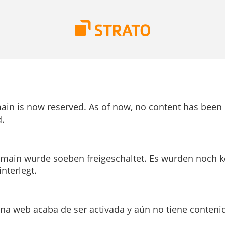
ain is now reserved. As of now, no content has been
.
main wurde soeben freigeschaltet. Es wurden noch k
interlegt.
ina web acaba de ser activada y aún no tiene conteni