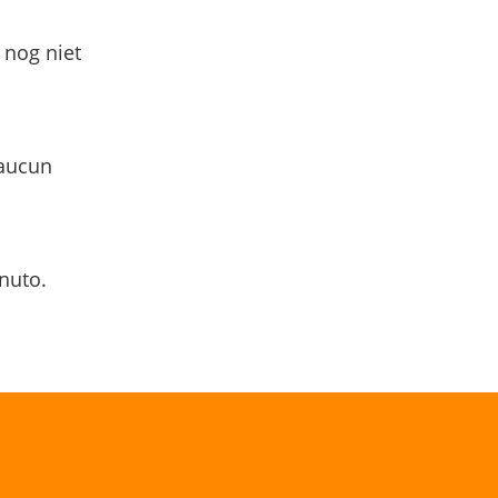
 nog niet
 aucun
nuto.