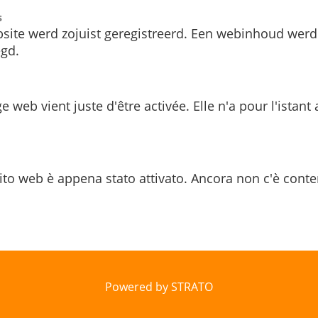
s
site werd zojuist geregistreerd. Een webinhoud werd
gd.
e web vient juste d'être activée. Elle n'a pour l'istant
ito web è appena stato attivato. Ancora non c'è conte
Powered by STRATO