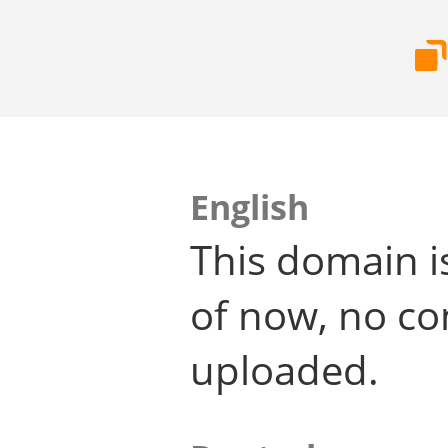
English
This domain i
of now, no co
uploaded.