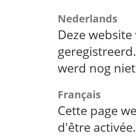
Nederlands
Deze website 
geregistreer
werd nog niet
Français
Cette page we
d'être activée.