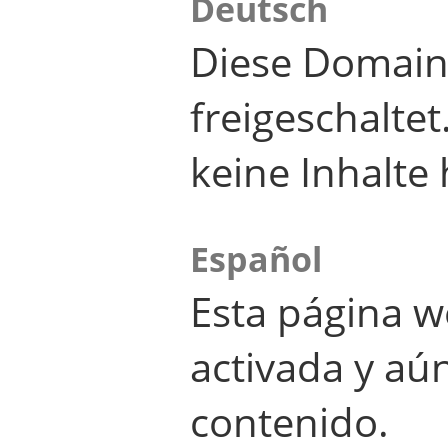
Deutsch
Diese Domain
freigeschalte
keine Inhalte 
Español
Esta página w
activada y aú
contenido.