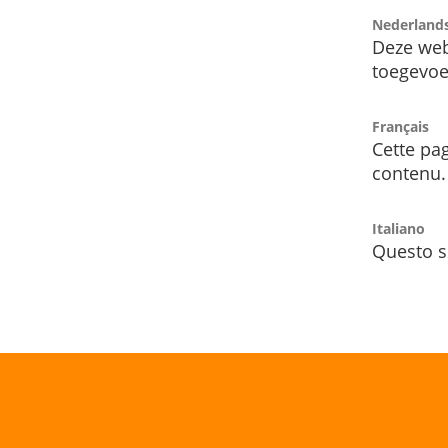
Nederland
Deze web
toegevoe
Français
Cette pag
contenu.
Italiano
Questo s