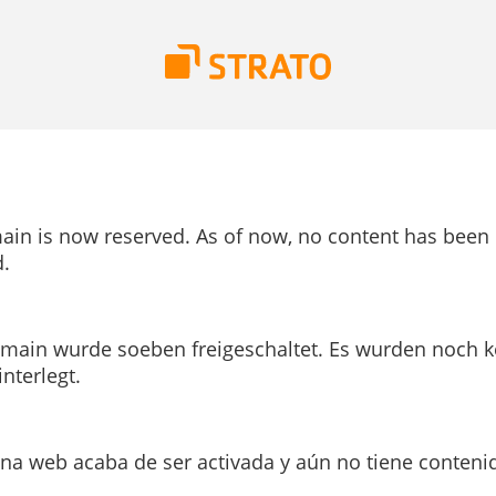
ain is now reserved. As of now, no content has been
.
main wurde soeben freigeschaltet. Es wurden noch k
interlegt.
ina web acaba de ser activada y aún no tiene conteni