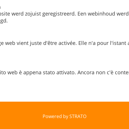
s
site werd zojuist geregistreerd. Een webinhoud werd
gd.
e web vient juste d'être activée. Elle n'a pour l'istant
ito web è appena stato attivato. Ancora non c'è conte
Powered by STRATO