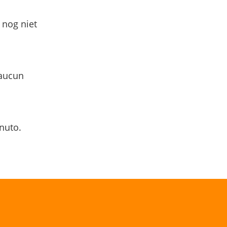
 nog niet
 aucun
nuto.