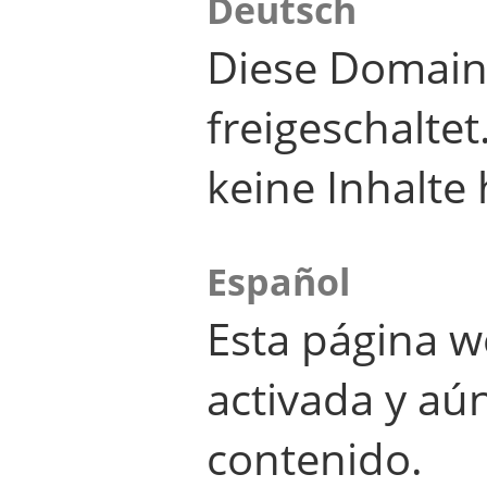
Deutsch
Diese Domain
freigeschalte
keine Inhalte 
Español
Esta página w
activada y aú
contenido.