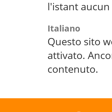
l'istant aucu
Italiano
Questo sito w
attivato. Anco
contenuto.