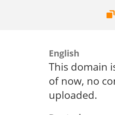
English
This domain i
of now, no co
uploaded.