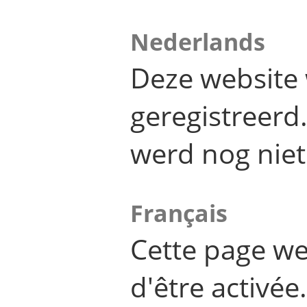
Nederlands
Deze website 
geregistreer
werd nog niet
Français
Cette page we
d'être activée.