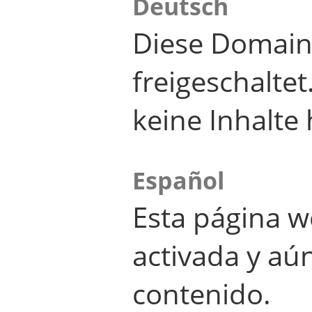
Deutsch
Diese Domain
freigeschalte
keine Inhalte 
Español
Esta página w
activada y aú
contenido.