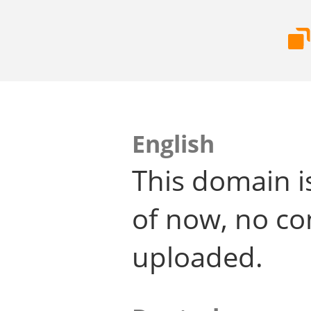
English
This domain i
of now, no co
uploaded.