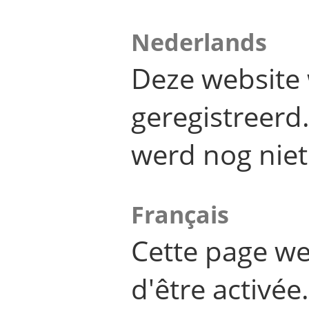
Nederlands
Deze website 
geregistreer
werd nog niet
Français
Cette page we
d'être activée.