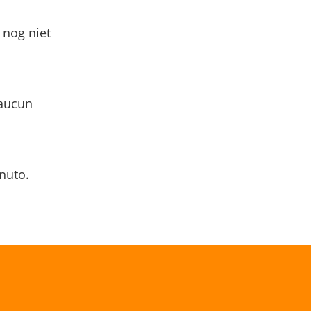
 nog niet
 aucun
nuto.