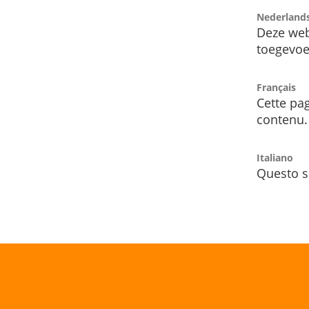
Nederland
Deze web
toegevoe
Français
Cette pag
contenu.
Italiano
Questo s