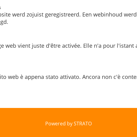
s
site werd zojuist geregistreerd. Een webinhoud werd
gd.
e web vient juste d'être activée. Elle n'a pour l'istant
ito web è appena stato attivato. Ancora non c'è conte
Powered by STRATO