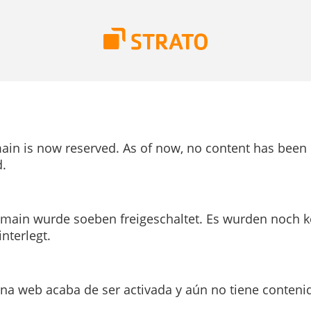
ain is now reserved. As of now, no content has been
.
main wurde soeben freigeschaltet. Es wurden noch k
interlegt.
ina web acaba de ser activada y aún no tiene conteni