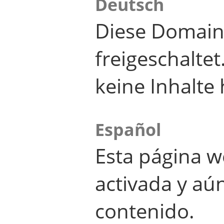
Deutsch
Diese Domain
freigeschalte
keine Inhalte 
Español
Esta página w
activada y aú
contenido.