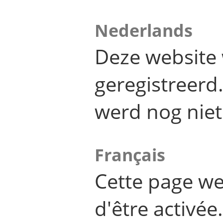
Nederlands
Deze website 
geregistreer
werd nog niet
Français
Cette page we
d'être activée.