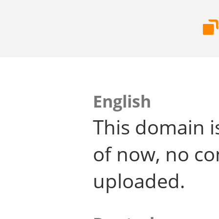
English
This domain i
of now, no co
uploaded.