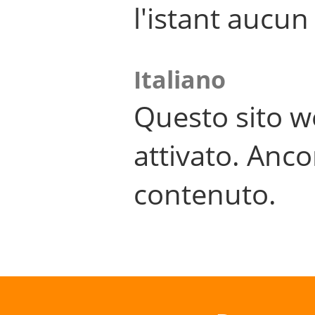
l'istant aucu
Italiano
Questo sito w
attivato. Anco
contenuto.