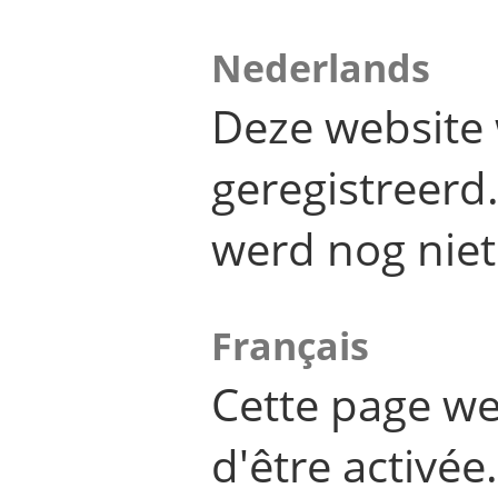
Nederlands
Deze website 
geregistreer
werd nog niet
Français
Cette page we
d'être activée.