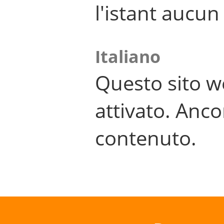
l'istant aucu
Italiano
Questo sito w
attivato. Anco
contenuto.