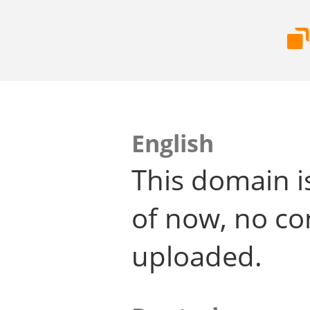
English
This domain i
of now, no co
uploaded.