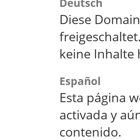
Deutsch
Diese Domain
freigeschalte
keine Inhalte 
Español
Esta página w
activada y aú
contenido.