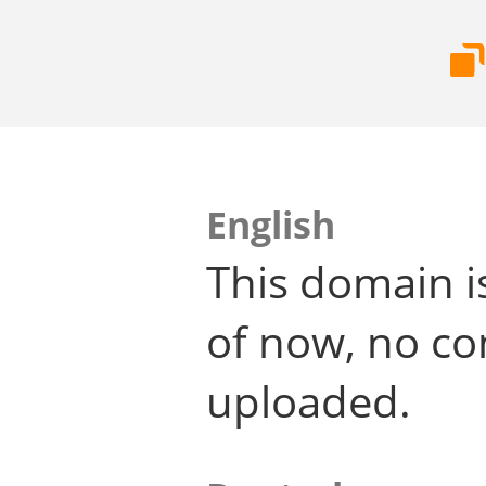
English
This domain i
of now, no co
uploaded.