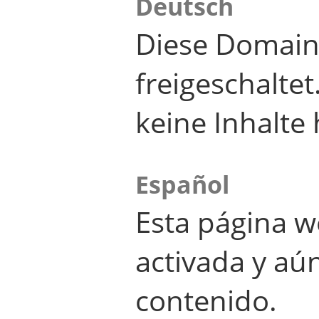
Deutsch
Diese Domain
freigeschalte
keine Inhalte 
Español
Esta página w
activada y aú
contenido.