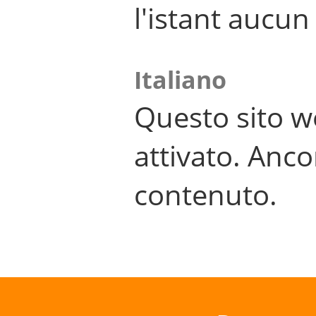
l'istant aucu
Italiano
Questo sito w
attivato. Anco
contenuto.