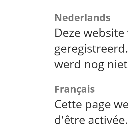
Nederlands
Deze website 
geregistreer
werd nog niet
Français
Cette page we
d'être activée.