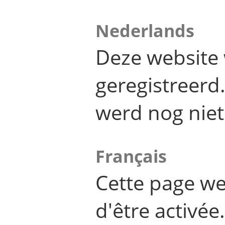
Nederlands
Deze website 
geregistreer
werd nog niet
Français
Cette page we
d'être activée.