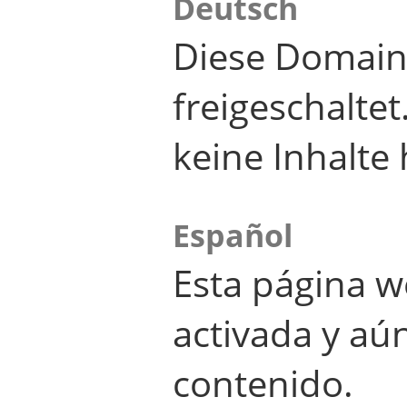
Deutsch
Diese Domain
freigeschalte
keine Inhalte 
Español
Esta página w
activada y aú
contenido.