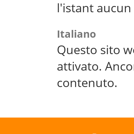
l'istant aucu
Italiano
Questo sito w
attivato. Anco
contenuto.