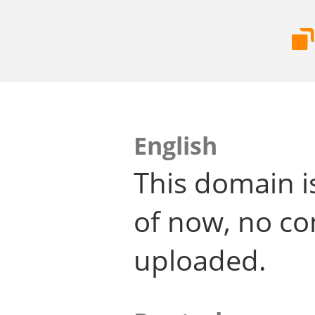
English
This domain i
of now, no co
uploaded.