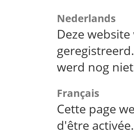
Nederlands
Deze website 
geregistreer
werd nog niet
Français
Cette page we
d'être activée.