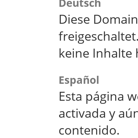
Deutsch
Diese Domain
freigeschalte
keine Inhalte 
Español
Esta página w
activada y aú
contenido.