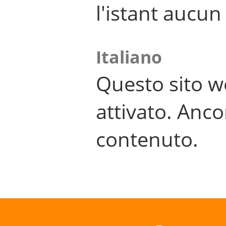
l'istant aucu
Italiano
Questo sito w
attivato. Anco
contenuto.