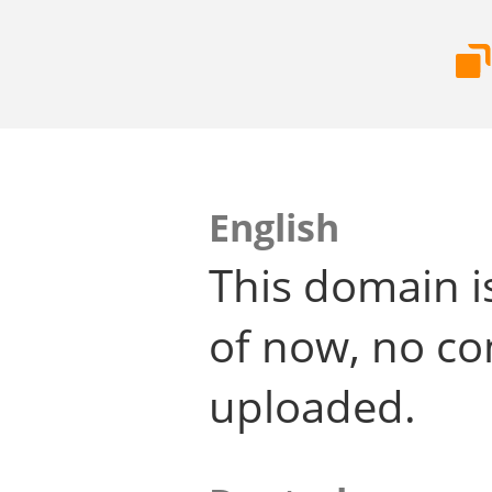
English
This domain i
of now, no co
uploaded.