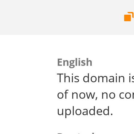
English
This domain i
of now, no co
uploaded.