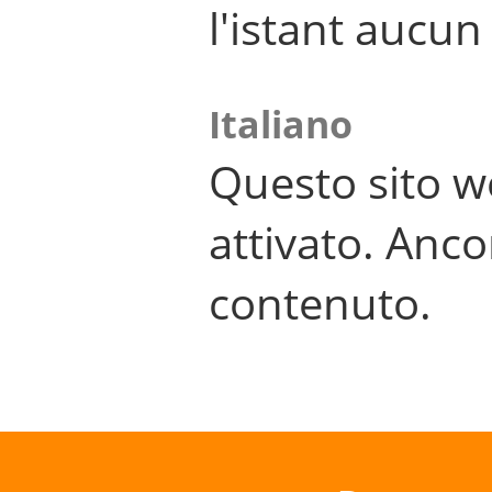
l'istant aucu
Italiano
Questo sito w
attivato. Anco
contenuto.