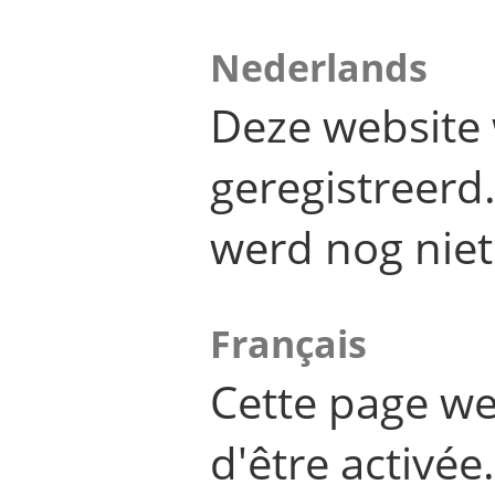
Nederlands
Deze website 
geregistreer
werd nog niet
Français
Cette page we
d'être activée.