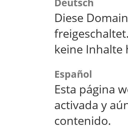
Deutsch
Diese Domain
freigeschalte
keine Inhalte 
Español
Esta página w
activada y aú
contenido.