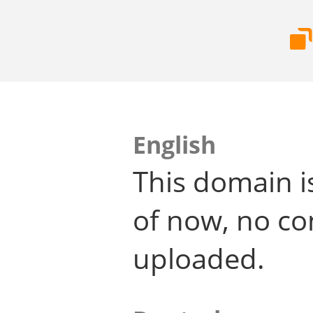
English
This domain i
of now, no co
uploaded.