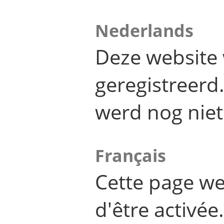
Nederlands
Deze website 
geregistreer
werd nog niet
Français
Cette page we
d'être activée.