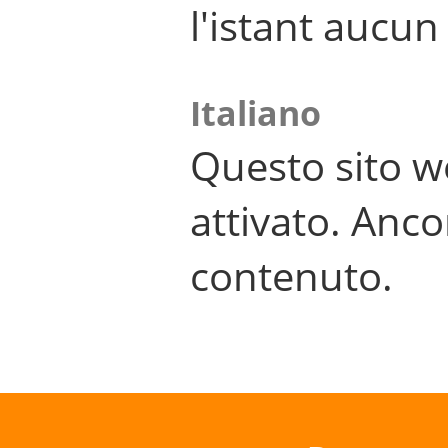
l'istant aucu
Italiano
Questo sito w
attivato. Anco
contenuto.