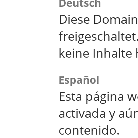
Deutsch
Diese Domain
freigeschalte
keine Inhalte 
Español
Esta página w
activada y aú
contenido.