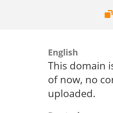
English
This domain i
of now, no co
uploaded.