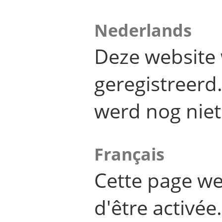
Nederlands
Deze website 
geregistreer
werd nog niet
Français
Cette page we
d'être activée.