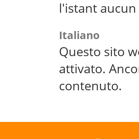
l'istant aucu
Italiano
Questo sito w
attivato. Anco
contenuto.