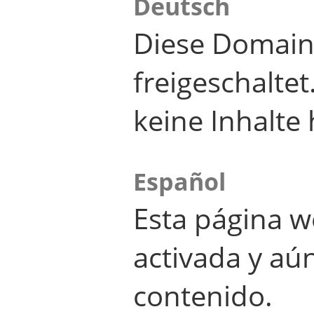
Deutsch
Diese Domain
freigeschalte
keine Inhalte 
Español
Esta página w
activada y aú
contenido.