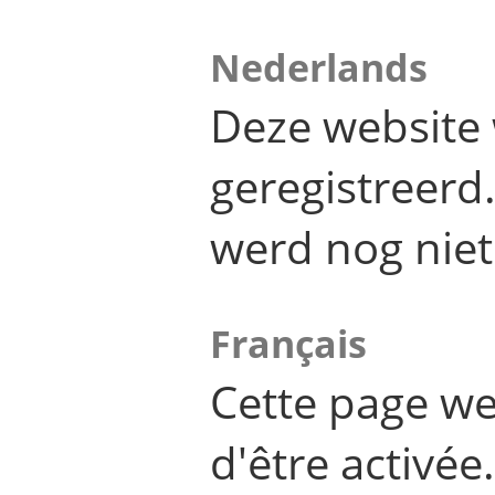
Nederlands
Deze website 
geregistreer
werd nog niet
Français
Cette page we
d'être activée.