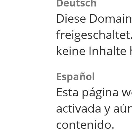
Deutsch
Diese Domain
freigeschalte
keine Inhalte 
Español
Esta página w
activada y aú
contenido.