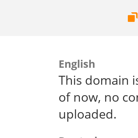
English
This domain i
of now, no co
uploaded.