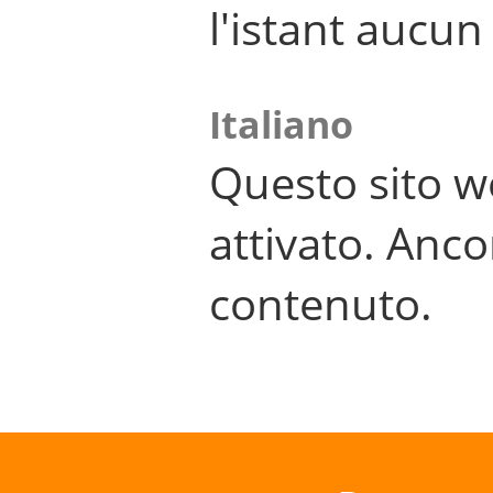
l'istant aucu
Italiano
Questo sito w
attivato. Anco
contenuto.