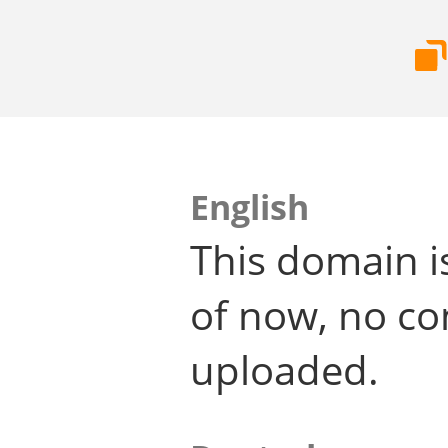
English
This domain i
of now, no co
uploaded.