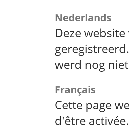
Nederlands
Deze website 
geregistreer
werd nog niet
Français
Cette page we
d'être activée.