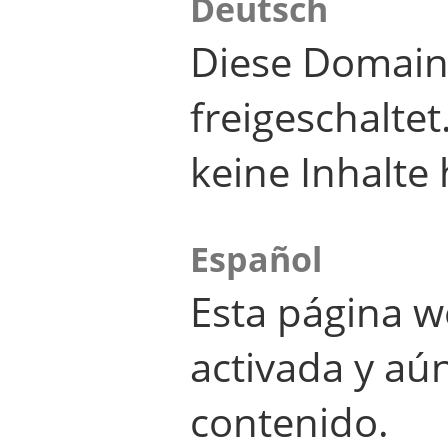
Deutsch
Diese Domain
freigeschalte
keine Inhalte 
Español
Esta página w
activada y aú
contenido.