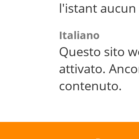
l'istant aucu
Italiano
Questo sito w
attivato. Anco
contenuto.