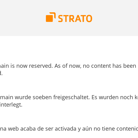
ain is now reserved. As of now, no content has been
.
main wurde soeben freigeschaltet. Es wurden noch k
interlegt.
ina web acaba de ser activada y aún no tiene conteni