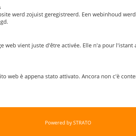
s
site werd zojuist geregistreerd. Een webinhoud werd
gd.
e web vient juste d'être activée. Elle n'a pour l'istant
ito web è appena stato attivato. Ancora non c'è conte
Powered by STRATO