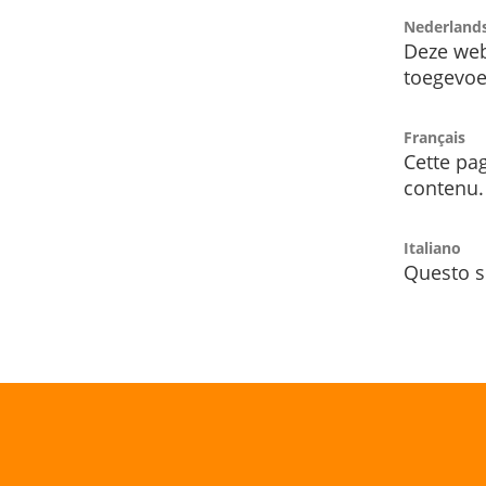
Nederland
Deze web
toegevoe
Français
Cette pag
contenu.
Italiano
Questo s