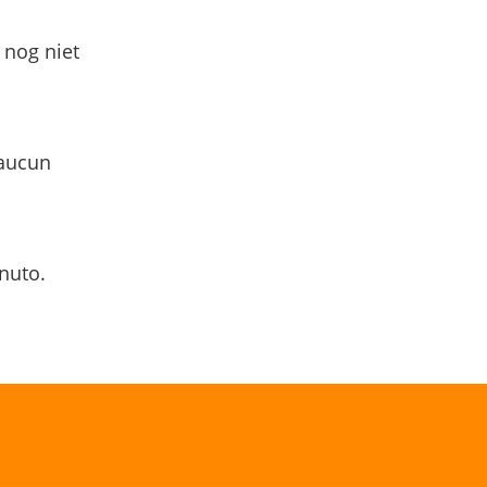
 nog niet
 aucun
nuto.