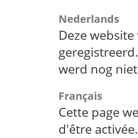
Nederlands
Deze website 
geregistreer
werd nog niet
Français
Cette page we
d'être activée.