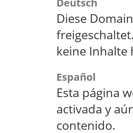
Deutsch
Diese Domain
freigeschalte
keine Inhalte 
Español
Esta página w
activada y aú
contenido.