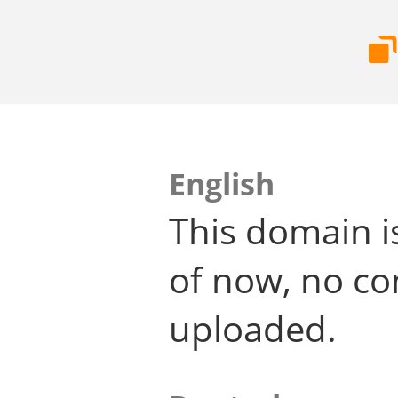
English
This domain i
of now, no co
uploaded.