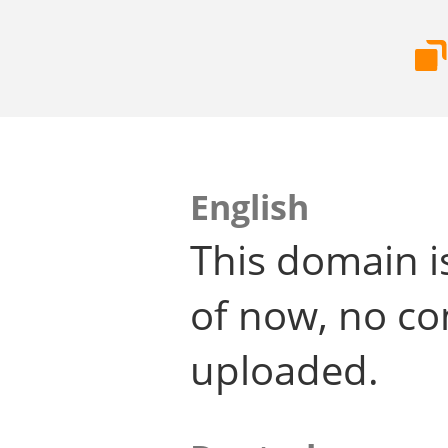
English
This domain i
of now, no co
uploaded.