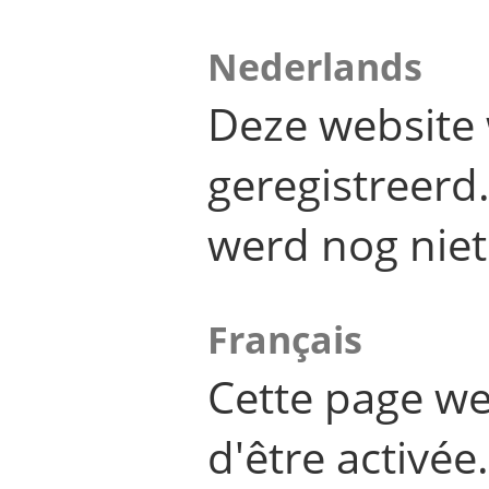
Nederlands
Deze website 
geregistreer
werd nog niet
Français
Cette page we
d'être activée.