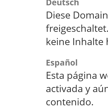
Deutsch
Diese Domain
freigeschalte
keine Inhalte 
Español
Esta página w
activada y aú
contenido.