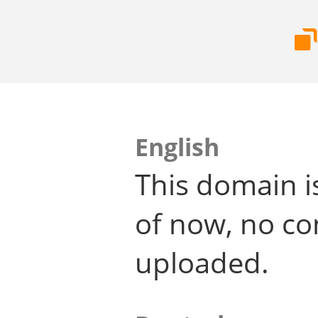
English
This domain i
of now, no co
uploaded.