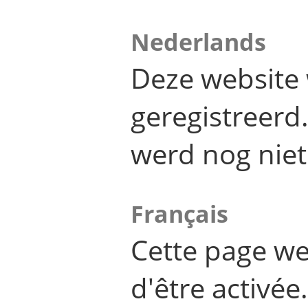
Nederlands
Deze website 
geregistreer
werd nog niet
Français
Cette page we
d'être activée.