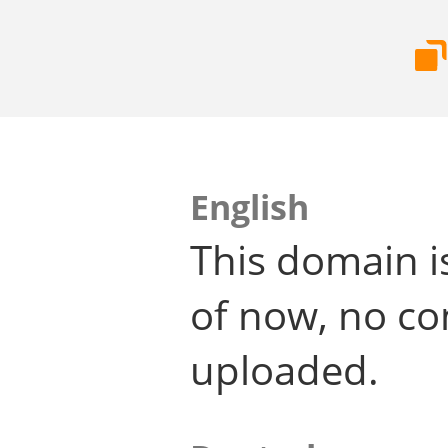
English
This domain i
of now, no co
uploaded.