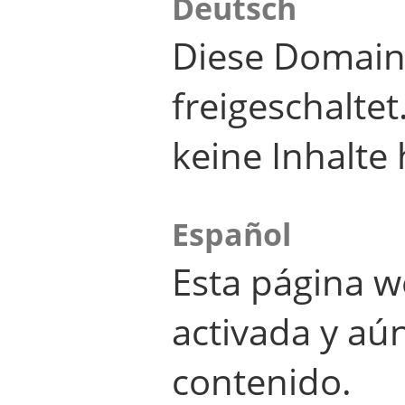
Deutsch
Diese Domain
freigeschalte
keine Inhalte 
Español
Esta página w
activada y aú
contenido.