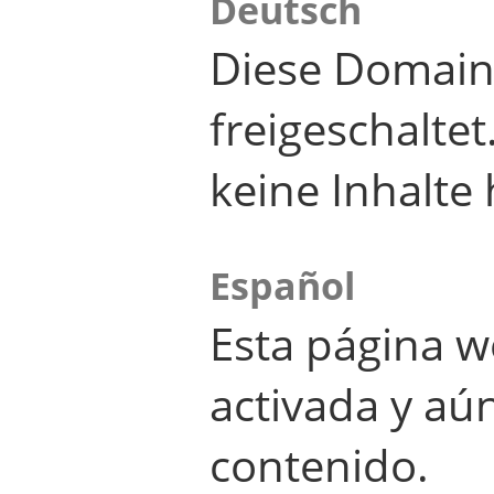
Deutsch
Diese Domain
freigeschalte
keine Inhalte 
Español
Esta página w
activada y aú
contenido.