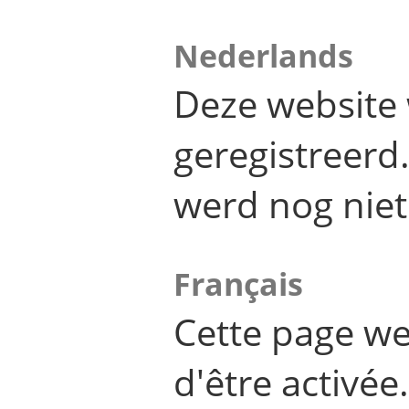
Nederlands
Deze website 
geregistreer
werd nog niet
Français
Cette page we
d'être activée.