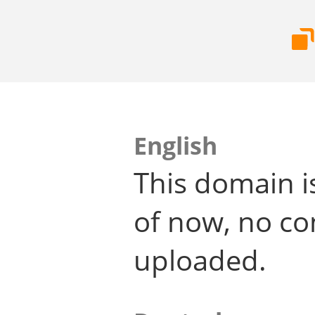
English
This domain i
of now, no co
uploaded.