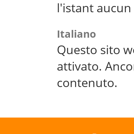
l'istant aucu
Italiano
Questo sito w
attivato. Anco
contenuto.