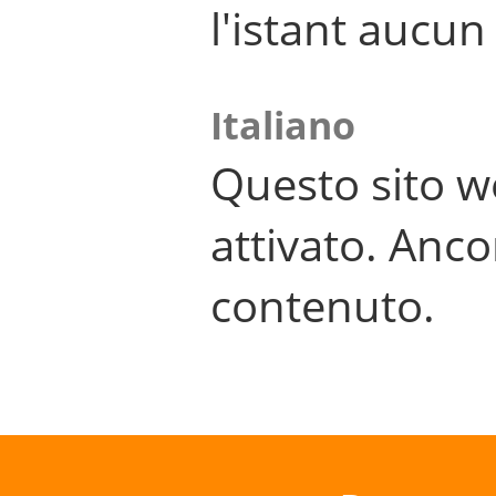
l'istant aucu
Italiano
Questo sito w
attivato. Anco
contenuto.