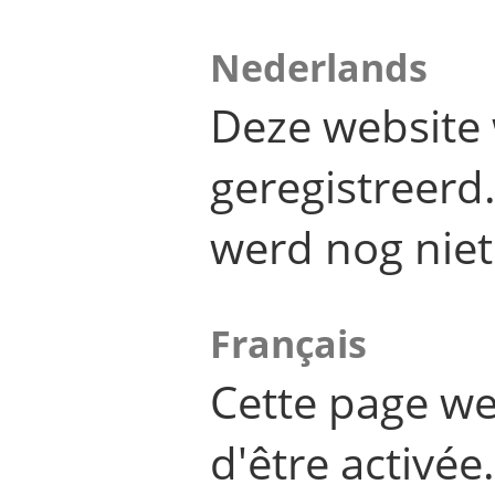
Nederlands
Deze website 
geregistreer
werd nog niet
Français
Cette page we
d'être activée.