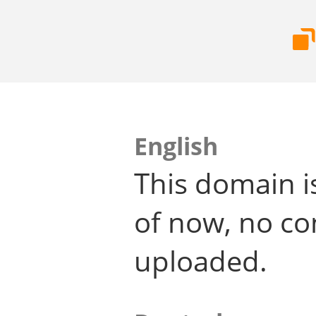
English
This domain i
of now, no co
uploaded.