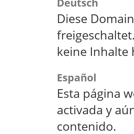
Deutsch
Diese Domain
freigeschalte
keine Inhalte 
Español
Esta página w
activada y aú
contenido.