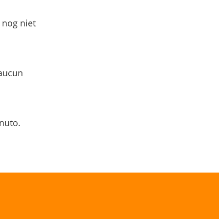
 nog niet
 aucun
nuto.