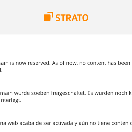
ain is now reserved. As of now, no content has been
.
main wurde soeben freigeschaltet. Es wurden noch k
interlegt.
ina web acaba de ser activada y aún no tiene conteni