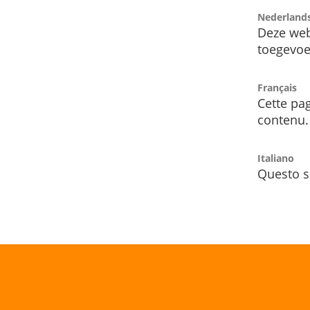
Nederland
Deze web
toegevoe
Français
Cette pag
contenu.
Italiano
Questo s