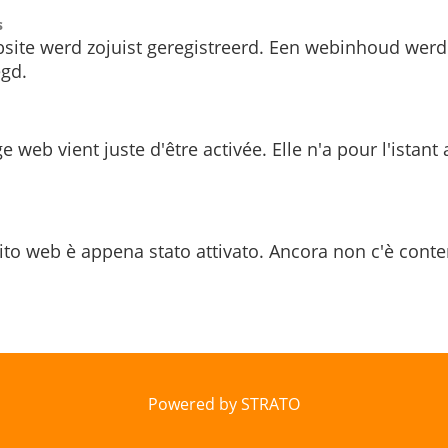
s
site werd zojuist geregistreerd. Een webinhoud werd
gd.
e web vient juste d'être activée. Elle n'a pour l'istant
ito web è appena stato attivato. Ancora non c'è conte
Powered by STRATO