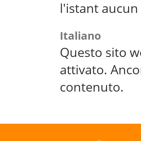
l'istant aucu
Italiano
Questo sito w
attivato. Anco
contenuto.