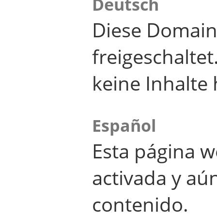
Deutsch
Diese Domain
freigeschalte
keine Inhalte 
Español
Esta página w
activada y aú
contenido.