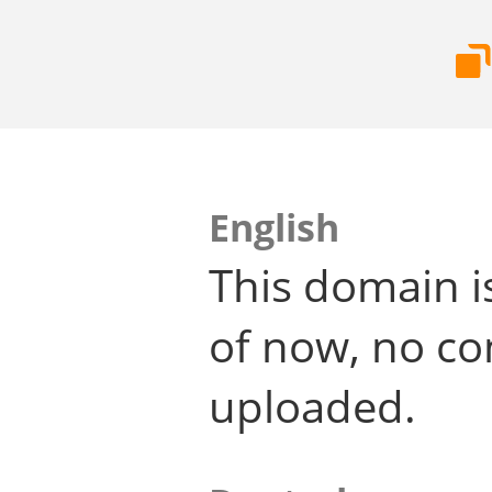
English
This domain i
of now, no co
uploaded.