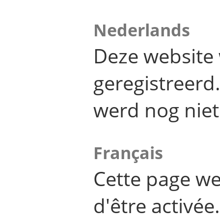
Nederlands
Deze website 
geregistreer
werd nog niet
Français
Cette page we
d'être activée.