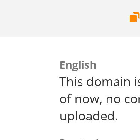
English
This domain i
of now, no co
uploaded.