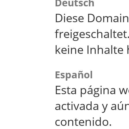
Deutsch
Diese Domain
freigeschalte
keine Inhalte 
Español
Esta página w
activada y aú
contenido.