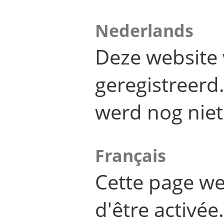
Nederlands
Deze website 
geregistreer
werd nog niet
Français
Cette page we
d'être activée.