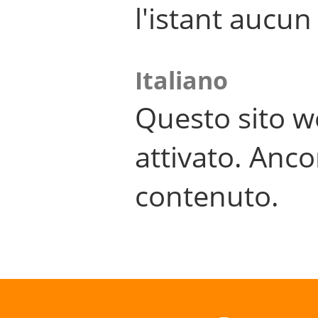
l'istant aucu
Italiano
Questo sito w
attivato. Anco
contenuto.