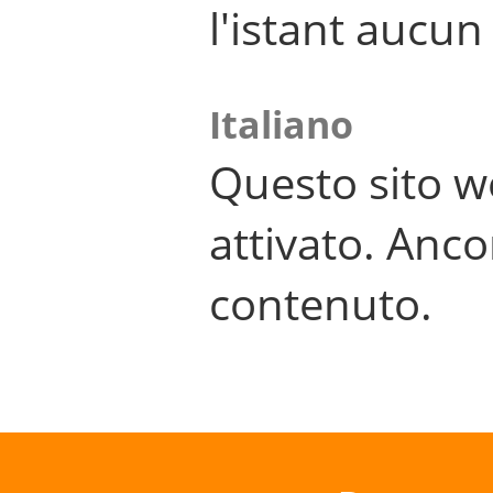
l'istant aucu
Italiano
Questo sito w
attivato. Anco
contenuto.