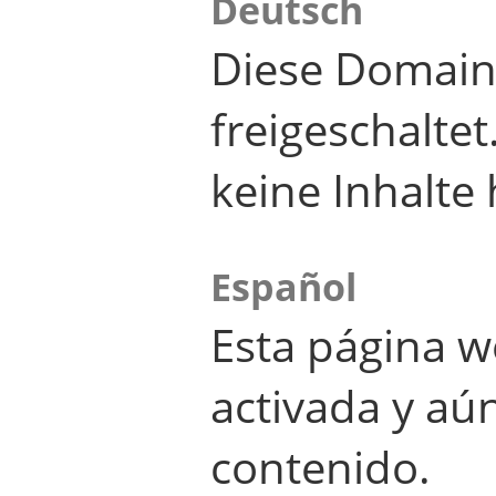
Deutsch
Diese Domain
freigeschalte
keine Inhalte 
Español
Esta página w
activada y aú
contenido.