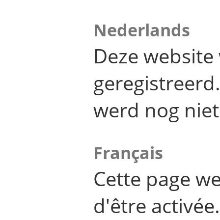
Nederlands
Deze website 
geregistreer
werd nog niet
Français
Cette page we
d'être activée.