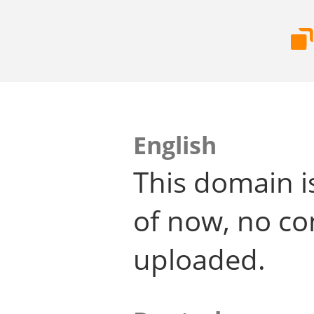
English
This domain i
of now, no co
uploaded.