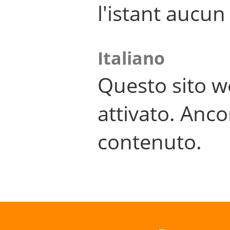
l'istant aucu
Italiano
Questo sito w
attivato. Anco
contenuto.