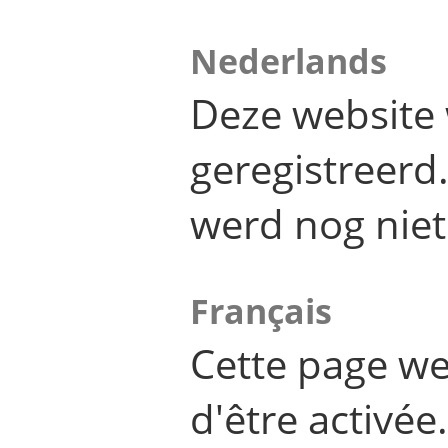
Nederlands
Deze website 
geregistreer
werd nog niet
Français
Cette page we
d'être activée.