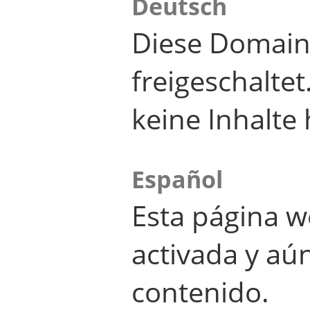
Deutsch
Diese Domain
freigeschalte
keine Inhalte 
Español
Esta página w
activada y aú
contenido.