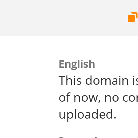
English
This domain i
of now, no co
uploaded.