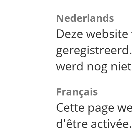
Nederlands
Deze website 
geregistreer
werd nog niet
Français
Cette page we
d'être activée.