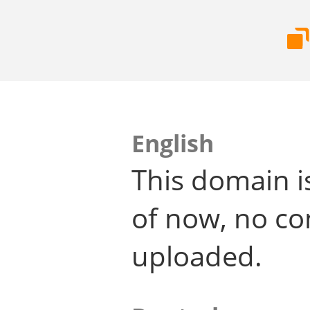
English
This domain i
of now, no co
uploaded.