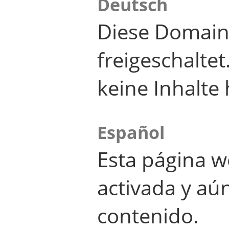
Deutsch
Diese Domain
freigeschalte
keine Inhalte 
Español
Esta página w
activada y aú
contenido.