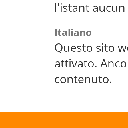
l'istant aucu
Italiano
Questo sito w
attivato. Anco
contenuto.