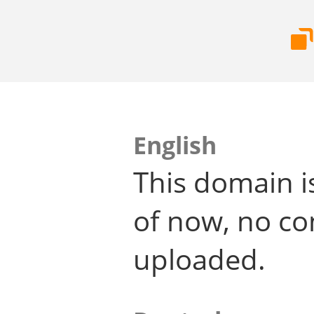
English
This domain i
of now, no co
uploaded.