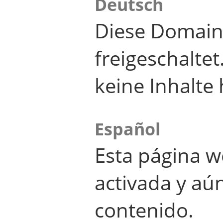
Deutsch
Diese Domain
freigeschalte
keine Inhalte 
Español
Esta página w
activada y aú
contenido.