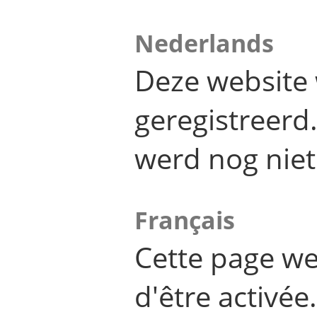
Nederlands
Deze website 
geregistreer
werd nog niet
Français
Cette page we
d'être activée.