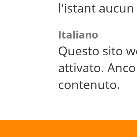
l'istant aucu
Italiano
Questo sito w
attivato. Anco
contenuto.