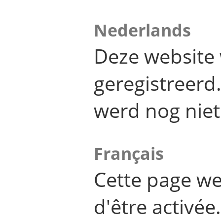
Nederlands
Deze website 
geregistreer
werd nog niet
Français
Cette page we
d'être activée.