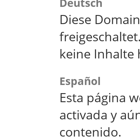
Deutsch
Diese Domain
freigeschalte
keine Inhalte 
Español
Esta página w
activada y aú
contenido.