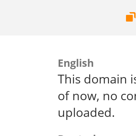
English
This domain i
of now, no co
uploaded.